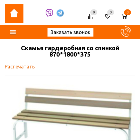
0
0
0
Заказать звонок
Скамья гардеробная со спинкой
870*1800*375
Распечатать